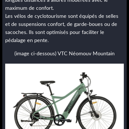
longues distances à allures modérées avec le
maximum de confort.
Les vélos de cyclotourisme sont équipés de selles
et de suspensions confort, de garde-boues ou de
sacoches. Ils sont optimisés pour faciliter le
pédalage en pente.
(image ci-dessous) VTC Néomouv Mountain