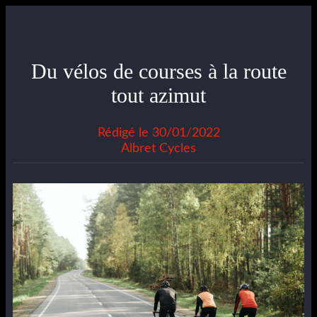
Du vélos de courses à la route
tout azimut
Rédigé le 30/01/2022
Albret Cycles