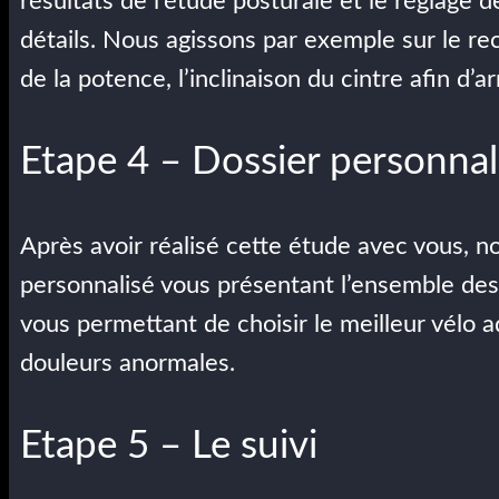
résultats de l’étude posturale et le réglage 
détails. Nous agissons par exemple sur le recu
de la potence, l’inclinaison du cintre afin d’ar
Etape 4 – Dossier personnal
Après avoir réalisé cette étude avec vous, n
personnalisé vous présentant l’ensemble des 
vous permettant de choisir le meilleur vélo a
douleurs anormales.
Etape 5 – Le suivi