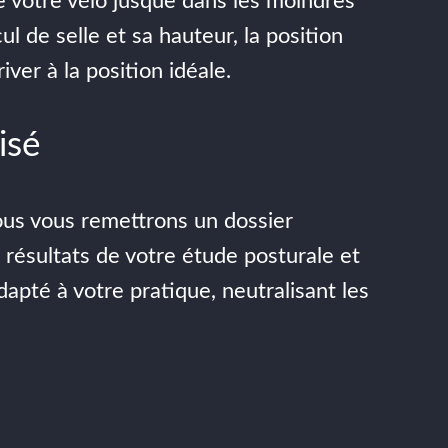
de votre vélo jusque dans les moindres
l de selle et sa hauteur, la position
river à la position idéale.
isé
ous vous remettrons un dossier
résultats de votre étude posturale et
dapté à votre pratique, neutralisant les