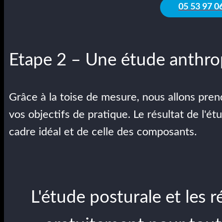
05 53 97 0
Etape 2 – Une étude anthr
Grâce à la toise de mesure, nous allons pre
vos objectifs de pratique. Le résultat de l'ét
cadre idéal et de celle des composants.
L'étude posturale et les r