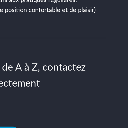
 position confortable et de plaisir)
 de A à Z, contactez
rectement