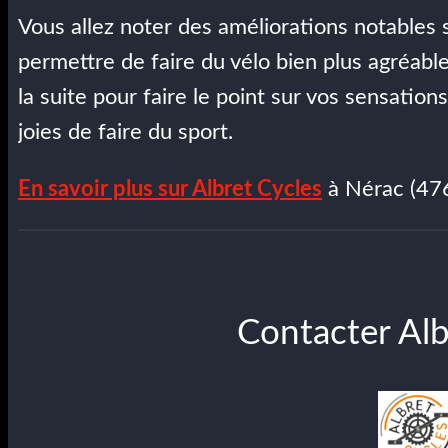
Vous allez noter des améliorations notables s
permettre de faire du vélo bien plus agréab
la suite pour faire le point sur vos sensations
joies de faire du sport.
En savoir plus sur Albret Cycles
à Nérac (47
Contacter Alb