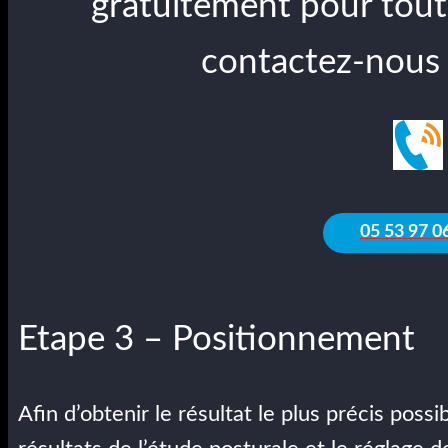
gratuitement pour tout
contactez-nous
05 53 97 0
Etape 3 – Positionnement
Afin d’obtenir le résultat le plus précis pos