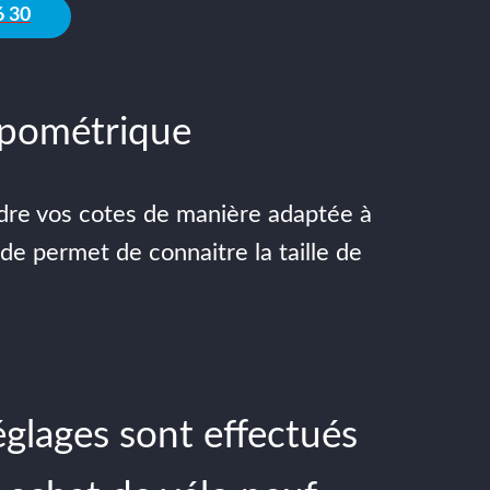
6 30
opométrique
ndre vos cotes de manière adaptée à
ude permet de connaitre la taille de
églages sont effectués