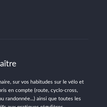
aître
ire, sur vos habitudes sur le vélo et
pris en compte (route, cyclo-cross,
 ou randonnée...) ainsi que toutes les
ifs aux pratiques régulières,