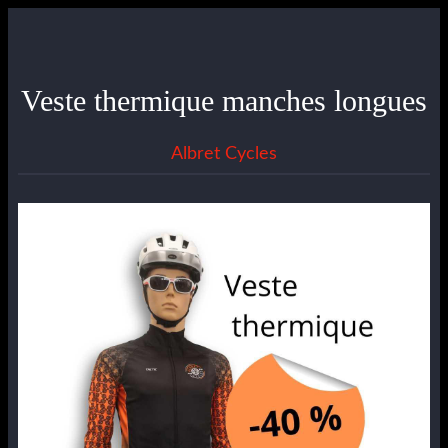
Veste thermique manches longues
Albret Cycles