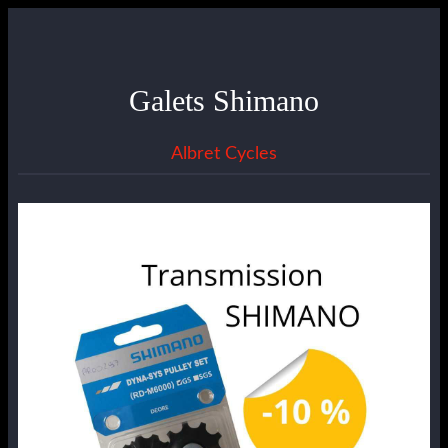
Galets Shimano
Albret Cycles