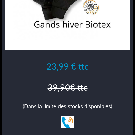
23,99 € ttc
39,90€ ttc
(Dans la limite des stocks disponibles)