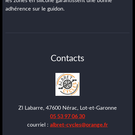
les zones en silicone garantissent une bonne
adhérence sur le guidon.
Contacts
ZI Labarre, 47600 Nérac, Lot-et-Garonne
05 53 97 06 30
courriel :
albret-cycles@orange.fr