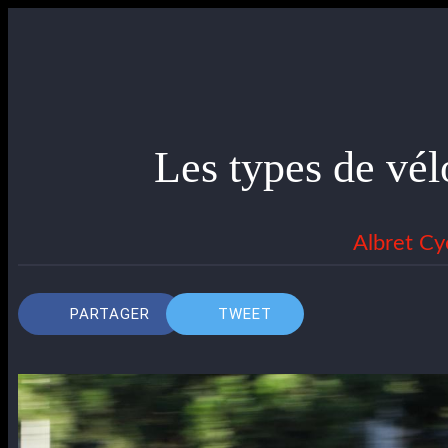
Les types de vél
Albret Cy
PARTAGER
TWEET