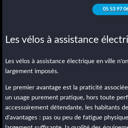
05 53 97 0
Les vélos à assistance électr
Les vélos à assistance électrique en ville n'
largement imposés.
Le premier avantage est la praticité associé
un usage purement pratique, hors toute perfo
accessoirement détendante, les habitants des
d'avantages : pas ou peu de fatigue physiqu
largement suffisante, la qualité des équipem