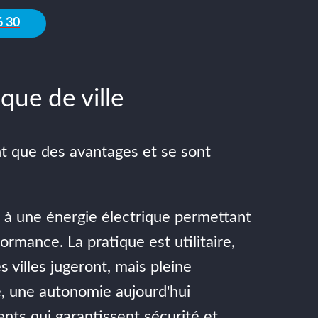
6 30
ique de ville
ont que des avantages et se sont
e à une énergie électrique permettant
rmance. La pratique est utilitaire,
 villes jugeront, mais pleine
e, une autonomie aujourd'hui
ents qui garantissent sécurité et