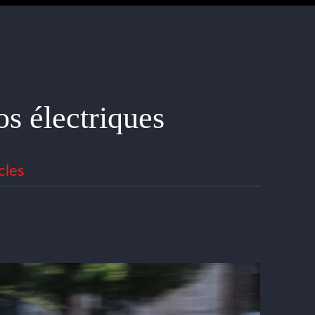
os électriques
cles