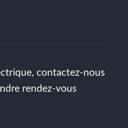
ectrique, contactez-nous
endre rendez-vous