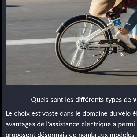
Quels sont les différents types de
v
Le choix est vaste dans le domaine du vélo él
avantages de l'assistance électrique a permi
proposent désormais de nombreux modèles et