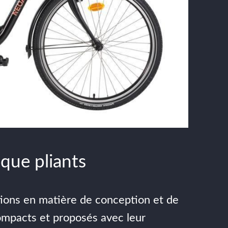
ique pliants
utions en matière de conception et de
 compacts et proposés avec leur