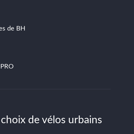
ues de BH
 PRO
choix de vélos urbains