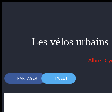
Les vélos urbains
Albret Cy
PARTAGER
TWEET