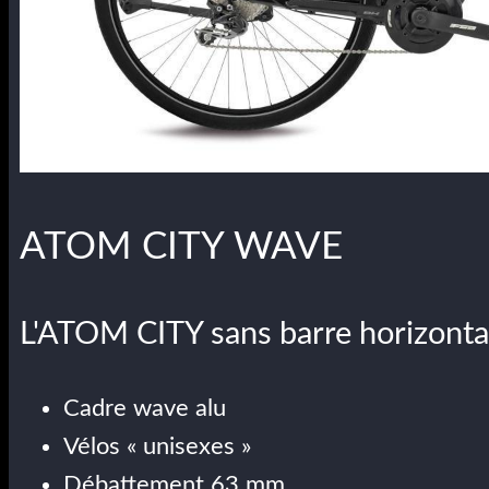
ATOM CITY WAVE
L'ATOM CITY sans barre horizonta
Cadre wave alu
Vélos « unisexes »
Débattement 63 mm