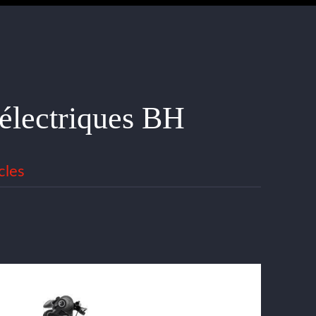
 électriques BH
cles