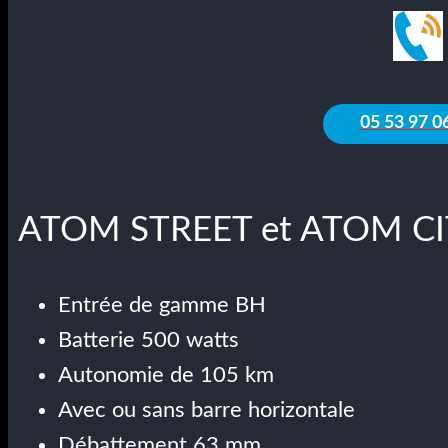
05 53 97 0
ATOM STREET et ATOM C
Entrée de gamme BH
Batterie 500 watts
Autonomie de 105 km
Avec ou sans barre horizontale
Débattement 63 mm