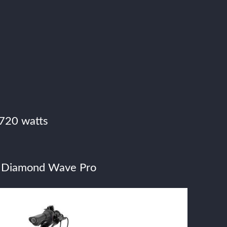
 720 watts
M Diamond Wave Pro