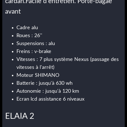
cardan.Facile d'entretien. Porte-bagae
avant
Cadre alu
Roues : 26''
Suspensions : alu
Freins : v-brake
Vitesses : 7 plus système Nexus (passage des
vitesses à l'arrêt)
Moteur SHIMANO
Batterie : jusqu'à 630 wh
Autonomie : jusqu'à 120 km
Ecran lcd assistance 6 niveaux
ELAIA 2