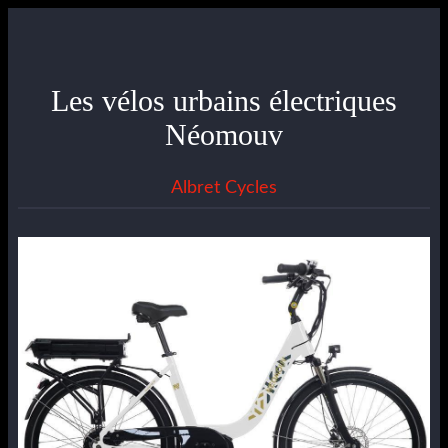
Les vélos urbains électriques
Néomouv
Albret Cycles