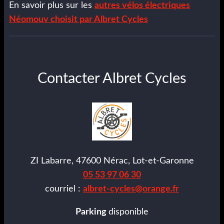
En savoir plus sur les
autres vélos électriques
Néomouv choisit par Albret Cycles
Contacter Albret Cycles
ZI Labarre, 47600 Nérac, Lot-et-Garonne
05 53 97 06 30
courriel :
albret-cycles@orange.fr
Parking
disponible