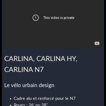
CARLINA, CARLINA HY,
CARLINA N7
Le vélo urbain design
Cadre alu et renforcé pour le N7
Roues : 26' ou 28''