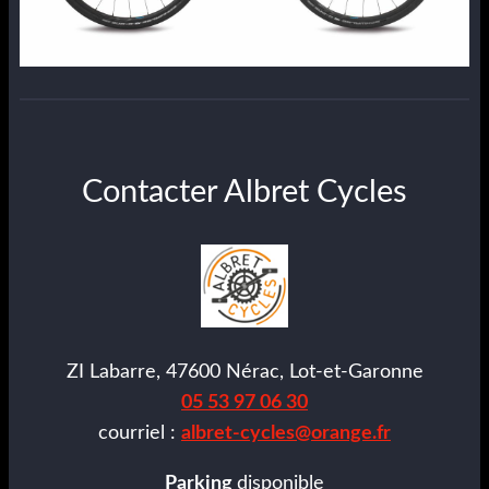
Contacter Albret Cycles
ZI Labarre, 47600 Nérac, Lot-et-Garonne
05 53 97 06 30
courriel :
albret-cycles@orange.fr
Parking
disponible