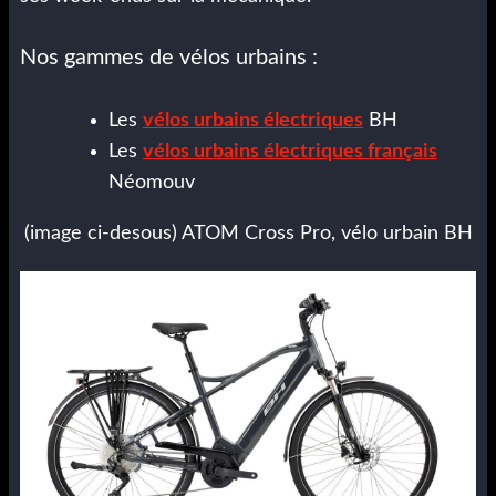
Nos gammes de vélos urbains :
Les
vélos urbains électriques
BH
Les
vélos urbains électriques français
Néomouv
(image ci-desous) ATOM Cross Pro, vélo urbain BH