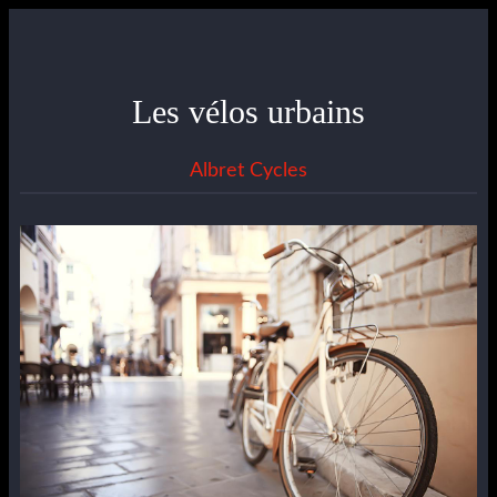
Les vélos urbains
Albret Cycles