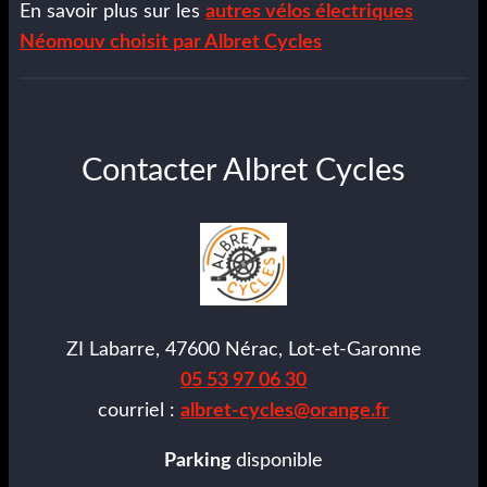
En savoir plus sur les
autres vélos électriques
Néomouv choisit par Albret Cycles
Contacter Albret Cycles
ZI Labarre, 47600 Nérac, Lot-et-Garonne
05 53 97 06 30
courriel :
albret-cycles@orange.fr
Parking
disponible