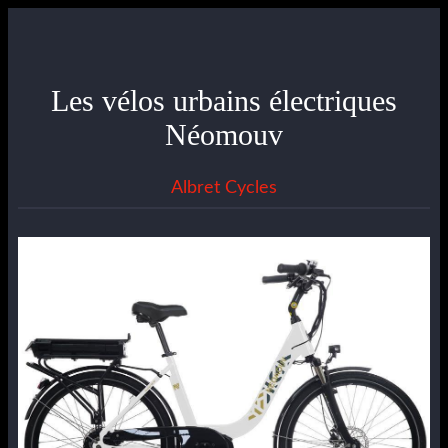
Les vélos urbains électriques
Néomouv
Albret Cycles