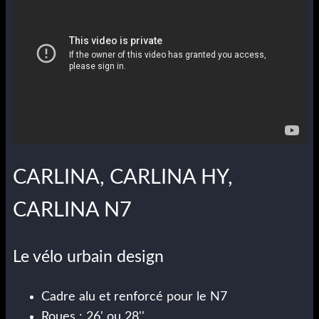
CARLINA, CARLINA HY,
CARLINA N7
Le vélo urbain design
Cadre alu et renforcé pour le N7
Roues : 26' ou 28''