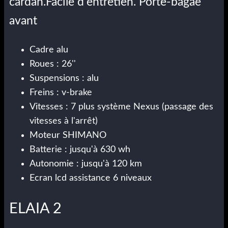
cardan.Facile d'entretien. Porte-bagae
avant
Cadre alu
Roues : 26''
Suspensions : alu
Freins : v-brake
Vitesses : 7 plus système Nexus (passage des
vitesses à l'arrêt)
Moteur SHIMANO
Batterie : jusqu'à 630 wh
Autonomie : jusqu'à 120 km
Ecran lcd assistance 6 niveaux
ELAIA 2