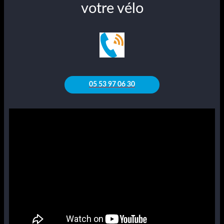
votre vélo
05 53 97 06 30